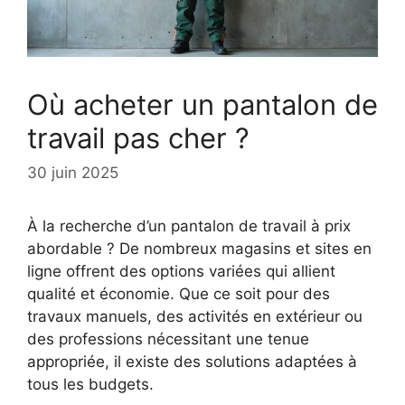
Où acheter un pantalon de
travail pas cher ?
30 juin 2025
À la recherche d’un pantalon de travail à prix
abordable ? De nombreux magasins et sites en
ligne offrent des options variées qui allient
qualité et économie. Que ce soit pour des
travaux manuels, des activités en extérieur ou
des professions nécessitant une tenue
appropriée, il existe des solutions adaptées à
tous les budgets.