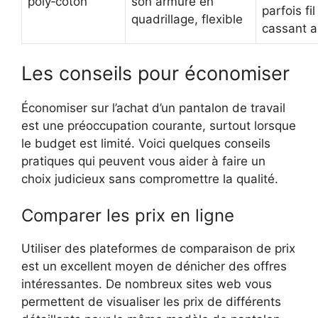
poly‑coton
son armure en
parfois fil
quadrillage, flexible
cassant a
Les conseils pour économiser
Économiser sur l’achat d’un pantalon de travail
est une préoccupation courante, surtout lorsque
le budget est limité. Voici quelques conseils
pratiques qui peuvent vous aider à faire un
choix judicieux sans compromettre la qualité.
Comparer les prix en ligne
Utiliser des plateformes de comparaison de prix
est un excellent moyen de dénicher des offres
intéressantes. De nombreux sites web vous
permettent de visualiser les prix de différents