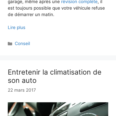
garage, même après une
révision complète
, il
est toujours possible que votre véhicule refuse
de démarrer un matin.
Lire plus
Catégories
Conseil
Entretenir la climatisation de
son auto
22 mars 2017