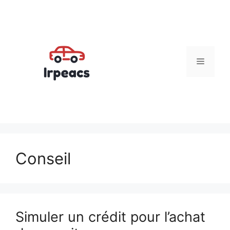
Aller
au
contenu
Menu
Conseil
Simuler un crédit pour l’achat